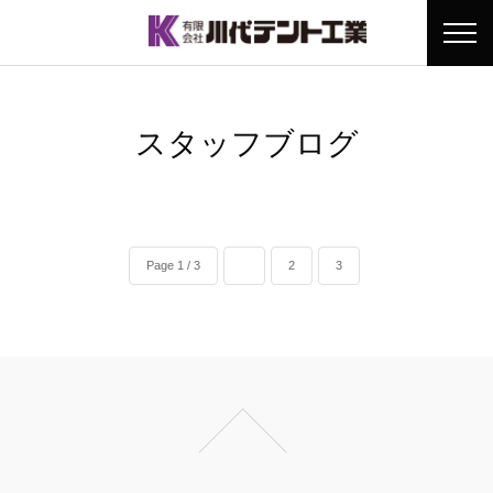
スタッフブログ
Page 1 / 3
1
2
3